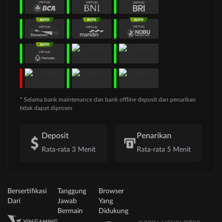
* Selama bank maintenance dan bank offline deposit dan penarikan
tidak dapat diproses
Deposit
Penarikan
Rata-rata 3 Menit
Rata-rata 5 Menit
Bersertifikasi
Tanggung
Browser
Dari
Jawab
Yang
Bermain
Didukung