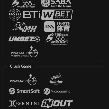
Crash Game