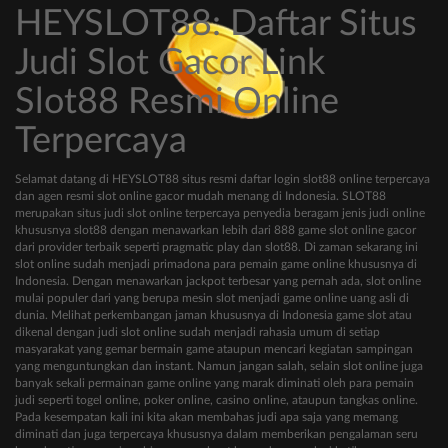
HEYSLOT88: Daftar Situs
Judi Slot Gacor Link
Slot88 Resmi Online
Terpercaya
Selamat datang di HEYSLOT88 situs resmi daftar login slot88 online terpercaya
dan agen resmi slot online gacor mudah menang di Indonesia. SLOT88
merupakan situs judi slot online terpercaya penyedia beragam jenis judi online
khususnya slot88 dengan menawarkan lebih dari 888 game slot online gacor
dari provider terbaik seperti pragmatic play dan slot88. Di zaman sekarang ini
slot online sudah menjadi primadona para pemain game online khususnya di
Indonesia. Dengan menawarkan jackpot terbesar yang pernah ada, slot online
mulai populer dari yang berupa mesin slot menjadi game online uang asli di
dunia. Melihat perkembangan jaman khususnya di Indonesia game slot atau
dikenal dengan judi slot online sudah menjadi rahasia umum di setiap
masyarakat yang gemar bermain game ataupun mencari kegiatan sampingan
yang menguntungkan dan instant. Namun jangan salah, selain slot online juga
banyak sekali permainan game online yang marak diminati oleh para pemain
judi seperti togel online, poker online, casino online, ataupun tangkas online.
Pada kesempatan kali ini kita akan membahas judi apa saja yang memang
diminati dan juga terpercaya khususnya dalam memberikan pengalaman seru