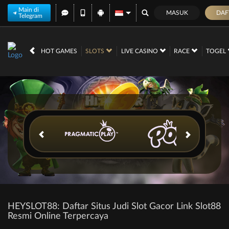
Main di
MASUK
DAF
Telegram
IDR
12,675,392,
HOT GAMES
SLOTS
LIVE CASINO
RACE
TOGEL
HEYSLOT88: Daftar Situs Judi Slot Gacor Link Slot88
Resmi Online Terpercaya