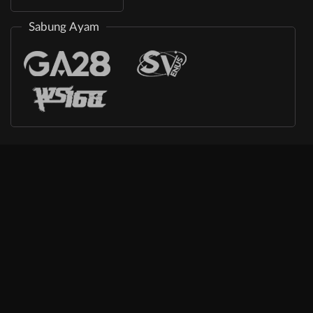
Sabung Ayam