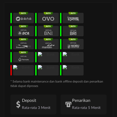
* Selama bank maintenance dan bank offline deposit dan penarikan
tidak dapat diproses
Deposit
Penarikan
Rata-rata 3 Menit
Rata-rata 5 Menit