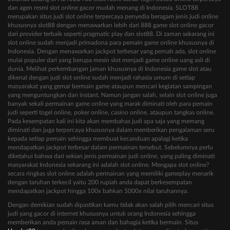
dan agen resmi slot online gacor mudah menang di Indonesia. SLOT88
merupakan situs judi slot online terpercaya penyedia beragam jenis judi online
khususnya slot88 dengan menawarkan lebih dari 888 game slot online gacor
dari provider terbaik seperti pragmatic play dan slot88. Di zaman sekarang ini
slot online sudah menjadi primadona para pemain game online khususnya di
Indonesia. Dengan menawarkan jackpot terbesar yang pernah ada, slot online
mulai populer dari yang berupa mesin slot menjadi game online uang asli di
dunia. Melihat perkembangan jaman khususnya di Indonesia game slot atau
dikenal dengan judi slot online sudah menjadi rahasia umum di setiap
masyarakat yang gemar bermain game ataupun mencari kegiatan sampingan
yang menguntungkan dan instant. Namun jangan salah, selain slot online juga
banyak sekali permainan game online yang marak diminati oleh para pemain
judi seperti togel online, poker online, casino online, ataupun tangkas online.
Pada kesempatan kali ini kita akan membahas judi apa saja yang memang
diminati dan juga terpercaya khususnya dalam memberikan pengalaman seru
kepada setiap pemain sehingga membuat kecanduan apalagi ketika
mendapatkan jackpot terbesar dalam permainan tersebut. Sebelumnya perlu
diketahui bahwa dari sekian jenis permainan judi online, yang paling diminati
masyarakat Indonesia sekarang ini adalah slot online. Mengapa slot online?
secara ringkas slot online adalah permainan yang memiliki gameplay menarik
dengan taruhan terkecil yaitu 200 rupiah anda dapat berkesempatan
mendapatkan jackpot hingga 100x bahkan 5000x nilai taruhannya.
Dengan demikian sudah dipastikan kamu tidak akan salah pilih mencari situs
judi yang gacor di internet khususnya untuk orang Indonesia sehingga
memberikan anda pemain rasa aman dan bahagia ketika bermain. Situs