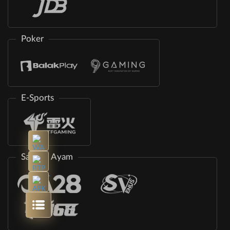
Poker
E-Sports
Sabung Ayam