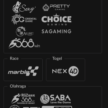
Race
Togel
Olahraga