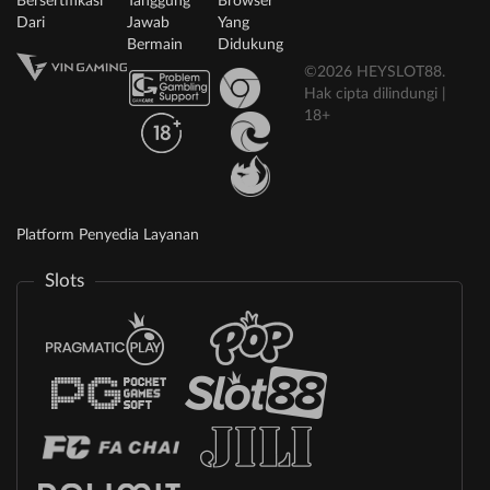
Bersertifikasi
Tanggung
Browser
Dari
Jawab
Yang
Bermain
Didukung
©2026 HEYSLOT88.
Hak cipta dilindungi |
18+
Platform Penyedia Layanan
Slots